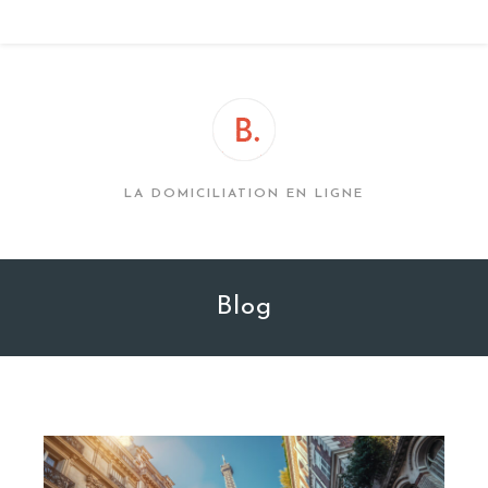
Skip
MENU
to
content
LA DOMICILIATION EN LIGNE
Blog