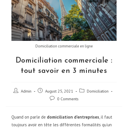
Domiciliation commerciale en ligne
Domiciliation commerciale :
tout savoir en 3 minutes
Post
Post
Post
Admin
August 25, 2021
Domiciliation
author:
published:
category:
Post
0 Comments
comments:
Quand on parle de
domiciliation d’entreprises
, il faut
toujours avoir en tête les différentes formalités qu’un