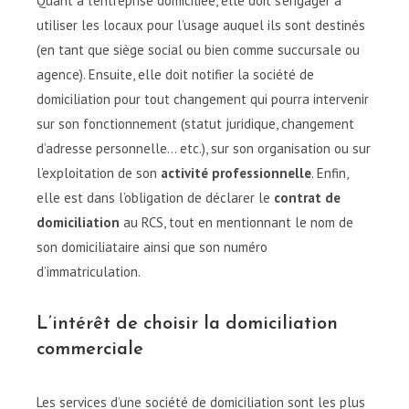
Quant à l’entreprise domiciliée, elle doit s’engager à
utiliser les locaux pour l’usage auquel ils sont destinés
(en tant que siège social ou bien comme succursale ou
agence). Ensuite, elle doit notifier la société de
domiciliation pour tout changement qui pourra intervenir
sur son fonctionnement (statut juridique, changement
d’adresse personnelle… etc.), sur son organisation ou sur
l’exploitation de son
activité professionnelle
. Enfin,
elle est dans l’obligation de déclarer le
contrat de
domiciliation
au RCS, tout en mentionnant le nom de
son domiciliataire ainsi que son numéro
d’immatriculation.
L’intérêt de choisir la domiciliation
commerciale
Les services d’une société de domiciliation sont les plus