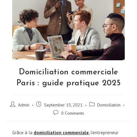
Domiciliation commerciale
Paris : guide pratique 2025
Post
Post
Post
Admin
September 15, 2021
Domiciliation
author:
published:
category:
Post
0 Comments
comments:
Grâce à la
domiciliation commerciale
,
l’entrepreneur