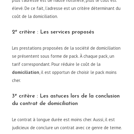
plus l’adresse est de haute notoriété, plus le coût est
élevé. De ce fait, l’adresse est un critère déterminant du
coût de la domiciliation.
e
2
critère : Les services proposés
Les prestations proposées de la société de domiciliation
se présentent sous forme de pack. À chaque pack, un
tarif correspondant. Pour réduire le coût de la
domiciliation
, il est opportun de choisir le pack moins
cher.
e
3
critère : Les astuces lors de la conclusion
du contrat de domiciliation
Le contrat à longue durée est moins cher. Aussi, il est
judicieux de conclure un contrat avec ce genre de terme.