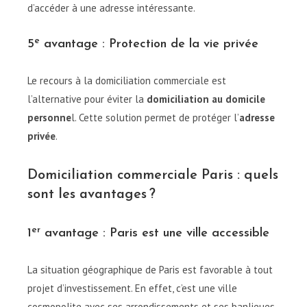
d’accéder à une adresse intéressante.
e
5
avantage : Protection de la vie privée
Le recours à la domiciliation commerciale est
l’alternative pour éviter la
domiciliation au domicile
personne
l. Cette solution permet de protéger l’
adresse
privée
.
Domiciliation commerciale Paris : quels
sont les avantages ?
er
1
avantage : Paris est une ville accessible
La situation géographique de Paris est favorable à tout
projet d’investissement. En effet, c’est une ville
cosmopolite avec ses arrondissements et ses banlieues.