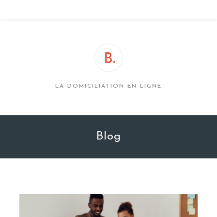
Skip
MENU
to
content
LA DOMICILIATION EN LIGNE
Blog